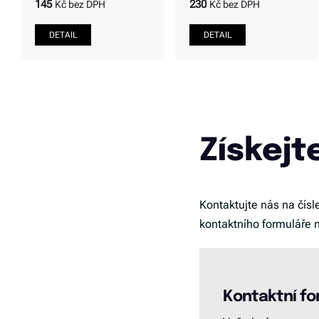
145
230
Kč bez DPH
Kč bez DPH
Získejt
Kontaktujte nás na čísl
kontaktního formuláře 
Kontaktní fo