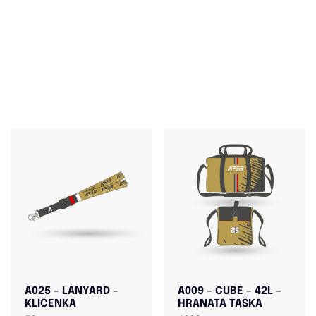
A025 – LANYARD –
A009 – CUBE – 42L –
KLÍČENKA
HRANATÁ TAŠKA