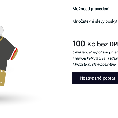
Možnosti provedení:
Množstevní slevy poskyt
100
Kč bez D
Cena je včetně potisku (jmén
Přesnou kalkulaci vám sdělí
Množstevní slevy poskytujem
Nezávazně poptat