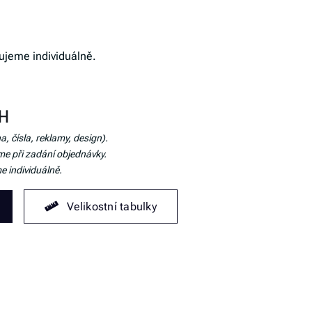
ujeme individuálně.
PH
a, čísla, reklamy, design).
me při zadání objednávky.
e individuálně.
Velikostní tabulky