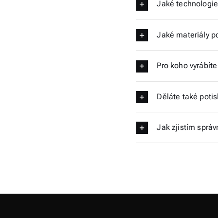
Jaké technologie
Jaké materiály p
Pro koho vyrábíte
Děláte také potis
Jak zjistím sprá