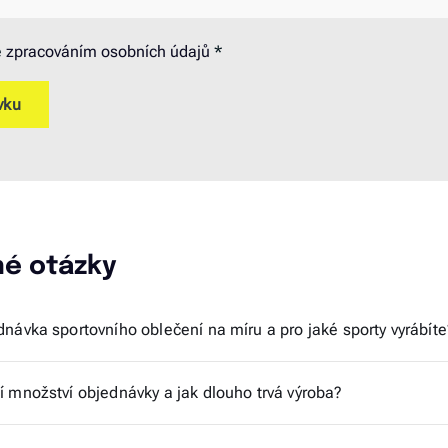
e
zpracováním osobních údajů
*
né otázky
návka sportovního oblečení na míru a pro jaké sporty vyrábíte
í množství objednávky a jak dlouho trvá výroba?