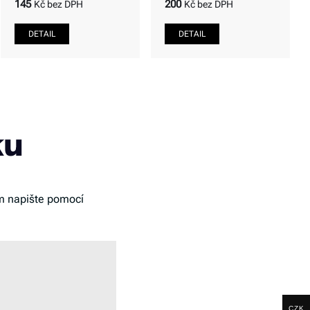
145
200
Kč bez DPH
Kč bez DPH
ku
 napište pomocí
CZK