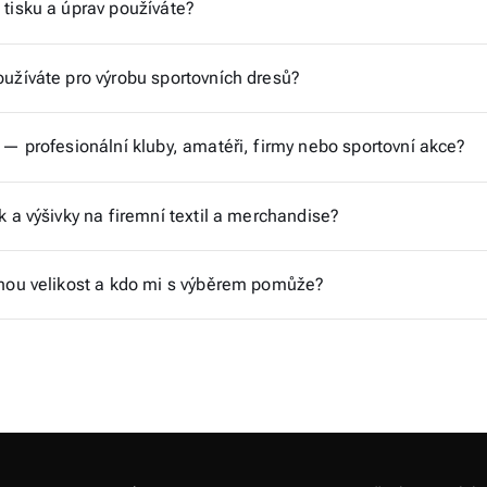
 tisku a úprav používáte?
oužíváte pro výrobu sportovních dresů?
 — profesionální kluby, amatéři, firmy nebo sportovní akce?
k a výšivky na firemní textil a merchandise?
vnou velikost a kdo mi s výběrem pomůže?