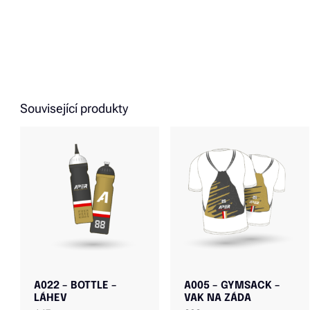
Související produkty
A022 – BOTTLE –
A005 – GYMSACK –
LÁHEV
VAK NA ZÁDA