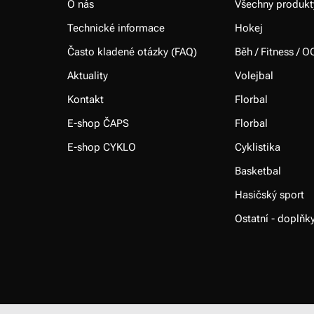
O nás
Všechny produkt
Technické informace
Hokej
Často kladené otázky (FAQ)
Běh / Fitness / O
Aktuality
Volejbal
Kontakt
Florbal
E-shop ČAPS
Florbal
E-shop CYKLO
Cyklistika
Basketbal
Hasičský sport
Ostatní - doplňk