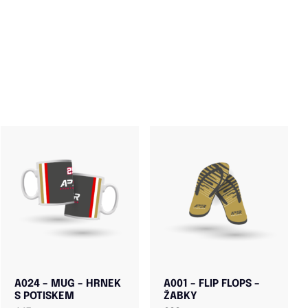
A024 – MUG – HRNEK
A001 – FLIP FLOPS –
S POTISKEM
ŽABKY