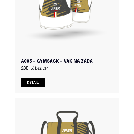
A005 – GYMSACK – VAK NA ZÁDA
230
Kč bez DPH