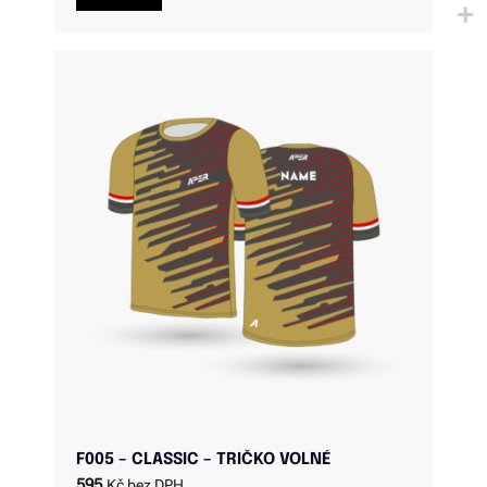
F005 – CLASSIC – TRIČKO VOLNÉ
595
Kč bez DPH