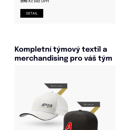
595
Kč bez DPH
Kompletní týmový textil a
merchandising pro váš tým