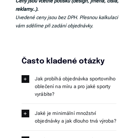
Ceny jsou včetně potisku (design, jména, čísla,
reklamy..).
Uvedené ceny jsou bez DPH. Přesnou kalkulaci
vám sdělíme při zadání objednávky.
Často kladené otázky
Jak probíhá objednávka sportovního
oblečení na míru a pro jaké sporty
vyrábíte?
Jaké je minimální množství
objednávky a jak dlouho trvá výroba?