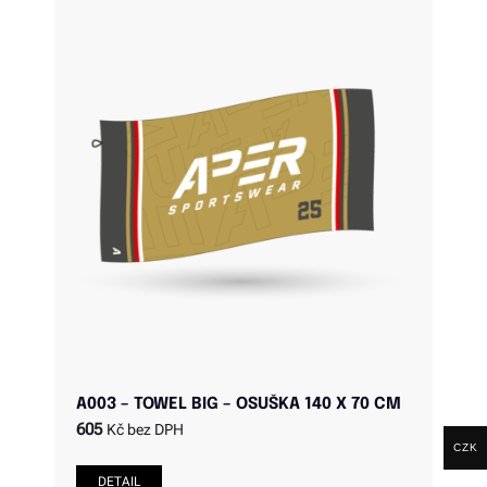
A003 – TOWEL BIG – OSUŠKA 140 X 70 CM
605
Kč bez DPH
CZK