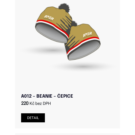
A012 – BEANIE – ČEPICE
220
Kč bez DPH