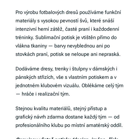
Pro výrobu fotbalových dresů používáme funkční
materiály s vysokou pevností švů, které snáší
intenzivní herní zátěž, časté praní i každodenní
tréninky. Sublimační potisk je vtištěn přímo do
vlákna tkaniny — barvy nevyblednou ani po
stovkách praní, potisk se neloupe ani nepraská.
Dodáváme dresy, trenky i štulpny v dámských i
pánských střizích, vše s vlastním potiskem a v
jednotném klubovém vizuálu. Oblékáme celý tým
— hráče i realizační tým.
Stejnou kvalitu materiálů, stejný přístup a
grafický návrh zdarma dostane každý tým — od
profesionálního klubu po místní amatérský oddíl.