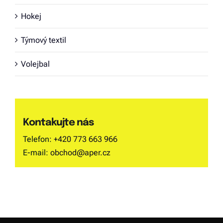
Hokej
Týmový textil
Volejbal
Kontakujte nás
Telefon:
+420 773 663 966
E-mail:
obchod@aper.cz